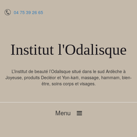
04 75 39 26 65
Institut l'Odalisque
L’Institut de beauté l’Odalisque situé dans le sud Ardèche à
Joyeuse, produits Decléor et Yon-ka®, massage, hammam, bien-
être, soins corps et visages.
Menu