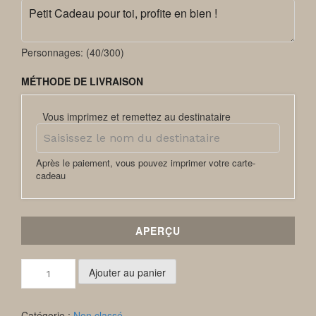
Personnages: (
40
/300)
MÉTHODE DE LIVRAISON
Vous imprimez et remettez au destinataire
Après le paiement, vous pouvez imprimer votre carte-
cadeau
APERÇU
quantité
Ajouter au panier
de
Bon
Cadeau
Catégorie :
Non classé