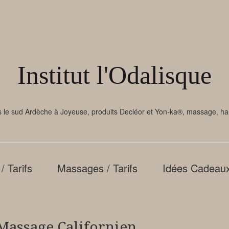
Institut l'Odalisque
ans le sud Ardèche à Joyeuse, produits Decléor et Yon-ka®, massage, h
/ Tarifs
Massages / Tarifs
Idées Cadeau
ssage Californien