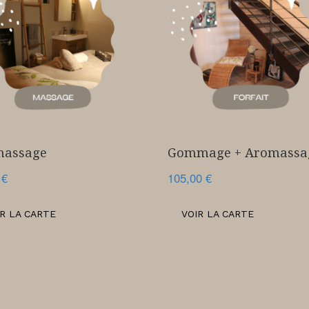
massage
Gommage + Aromassa
0
€
105,00
€
IR LA CARTE
VOIR LA CARTE