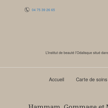
04 75 39 26 65
L’Institut de beauté l’Odalisque situé d
Accueil
Carte de soins 
Hammam, Gommage et Ma