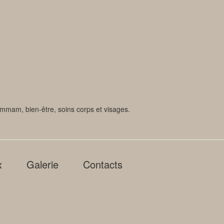
ammam, bien-être, soins corps et visages.
x
Galerie
Contacts