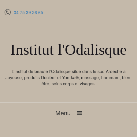
04 75 39 26 65
Institut l'Odalisque
L’Institut de beauté l’Odalisque situé dans le sud Ardèche à
Joyeuse, produits Decléor et Yon-ka®, massage, hammam, bien-
être, soins corps et visages.
Menu