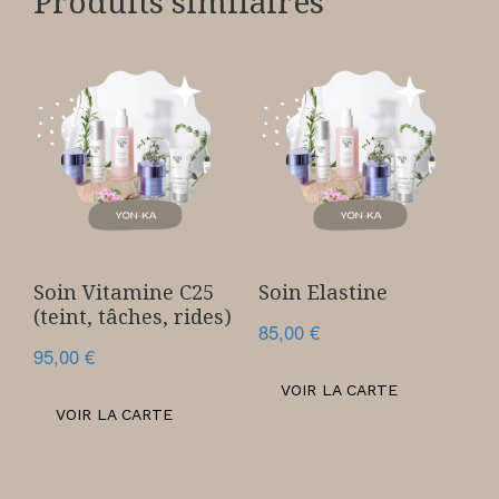
Produits similaires
Soin Vitamine C25
Soin Elastine
(teint, tâches, rides)
85,00
€
95,00
€
VOIR LA CARTE
VOIR LA CARTE