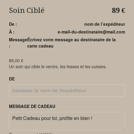
Soin Ciblé
89
€
De :
nom de l’expéditeur
À :
e-mail-du-destinataire@mail.com
Message
Écrivez votre message au destinataire de la
:
carte cadeau
89,00
€
Un soin qui cible le ventre, les fesses et les cuisses.
DE
MESSAGE DE CADEAU